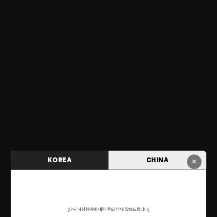
KOREA
CHINA
×