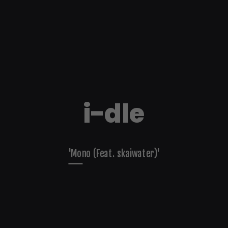
i-dle
'Mono (Feat. skaiwater)'