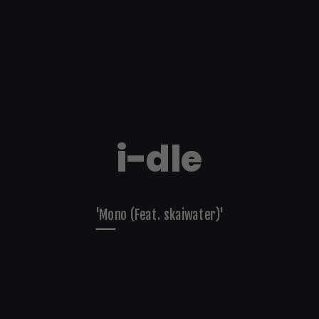
i-dle
'Mono (Feat. skaiwater)'