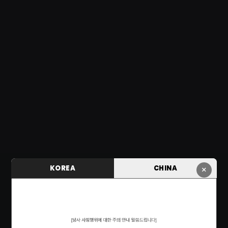
KOREA
CHINA
×