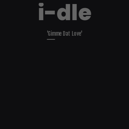
i-dle
'Gimme Dat Love'