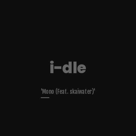
i-dle
'Mono (Feat. skaiwater)'