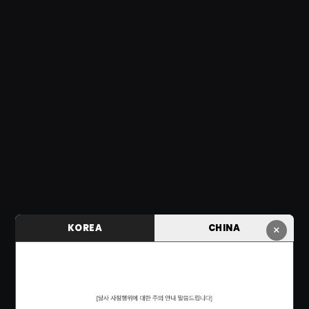
KOREA
CHINA
×