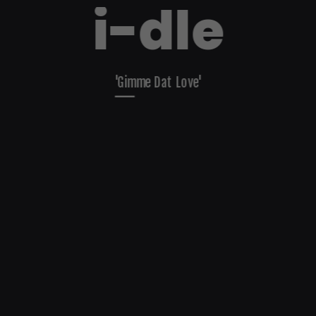
i-dle
'Gimme Dat Love'