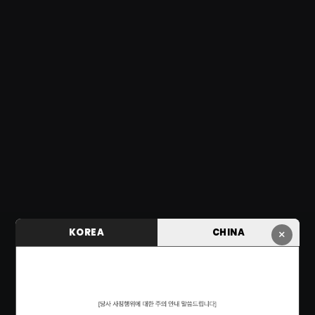
KOREA
CHINA
×