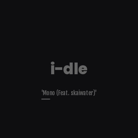
i-dle
'Mono (Feat. skaiwater)'