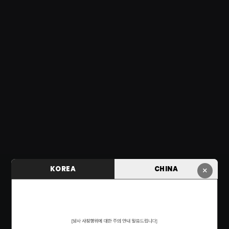
KOREA
CHINA
×