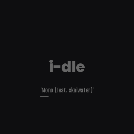
i-dle
'Mono (Feat. skaiwater)'