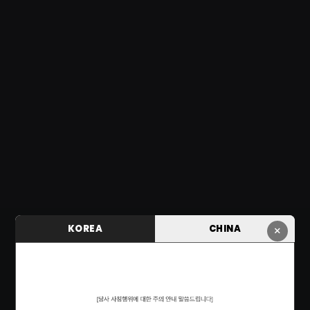
KOREA
CHINA
×