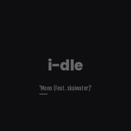
i-dle
'Mono (Feat. skaiwater)'