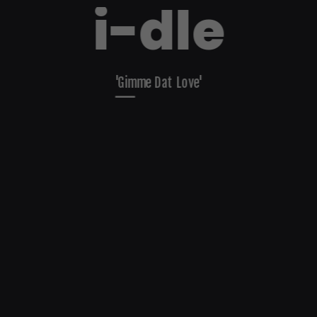
i-dle
'Gimme Dat Love'