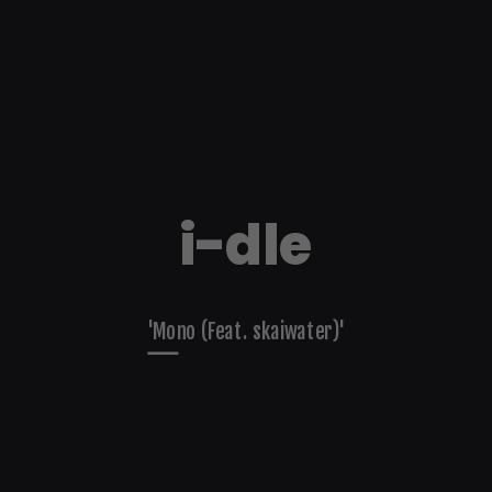
i-dle
'Mono (Feat. skaiwater)'