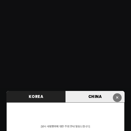
KOREA
CHINA
×