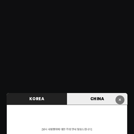
KOREA
CHINA
×