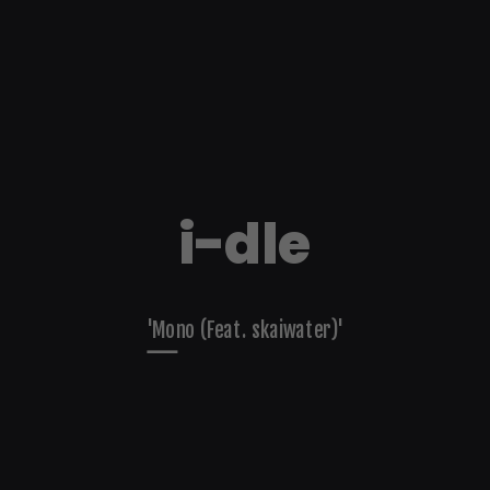
i-dle
'Mono (Feat. skaiwater)'