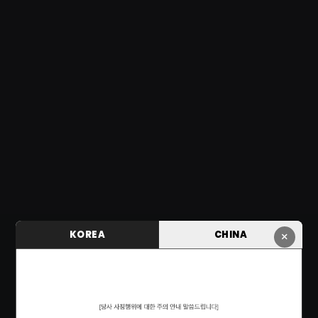
KOREA
CHINA
×