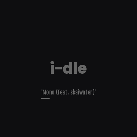
i-dle
'Mono (Feat. skaiwater)'