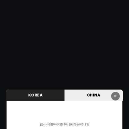
KOREA
CHINA
×