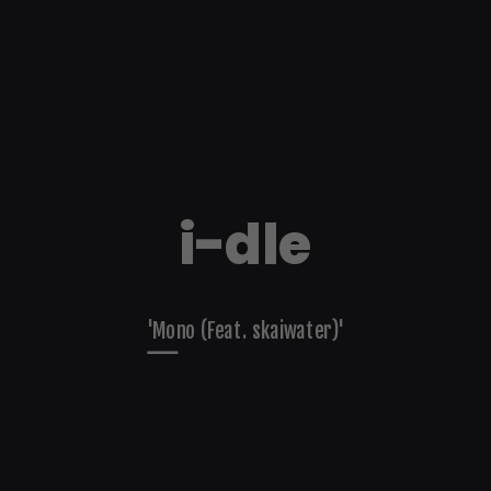
i-dle
'Mono (Feat. skaiwater)'