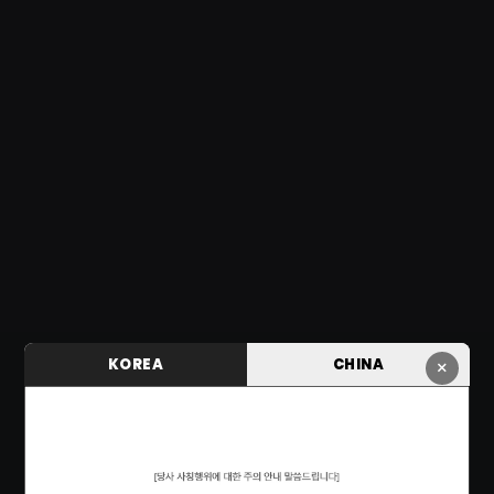
KOREA
CHINA
×