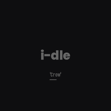
i-dle
'Crow'