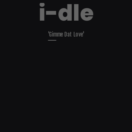
i-dle
'Gimme Dat Love'