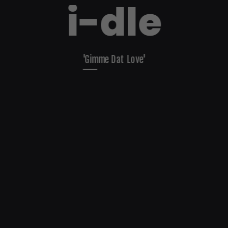
i-dle
'Gimme Dat Love'