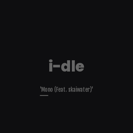
i-dle
'Mono (Feat. skaiwater)'