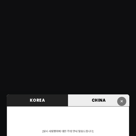
KOREA
CHINA
×