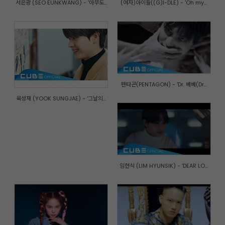
서은광 (SEO EUNKWANG) - '아무도...
(여자)아이들((G)I-DLE) - 'Oh my...
펜타곤(PENTAGON) - 'Dr. 베베(Dr...
육성재 (YOOK SUNGJAE) - '그날의...
임현식 (LIM HYUNSIK) - 'DEAR LO...