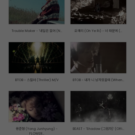
Trouble Maker - '내일은 없어 (N...
오예리 (Oh Ye Ri) - 너 때문에 (...
BTOB - 스릴러 (Thriller) M/V
BTOB - 내가 니 남자였을때 (When...
용준형 (Yong Junhyung) -
BEAST - 'Shadow (그림자)' (Offi...
FLOWER...