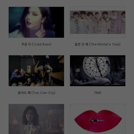
추운 비 (Cold Rain)
울면 안 돼 (The Winter's Tale)
울어도 돼 (You Can Cry)
TIME