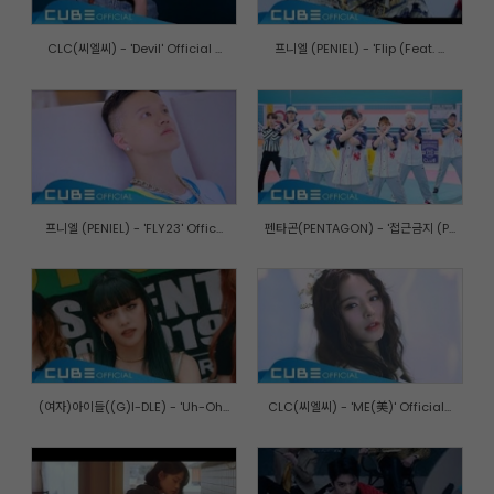
CLC(씨엘씨) - 'Devil' Official ...
프니엘 (PENIEL) - 'Flip (Feat. ...
프니엘 (PENIEL) - 'FLY23' Offic...
펜타곤(PENTAGON) - '접근금지 (P...
(여자)아이들((G)I-DLE) - 'Uh-Oh...
CLC(씨엘씨) - 'ME(美)' Official...