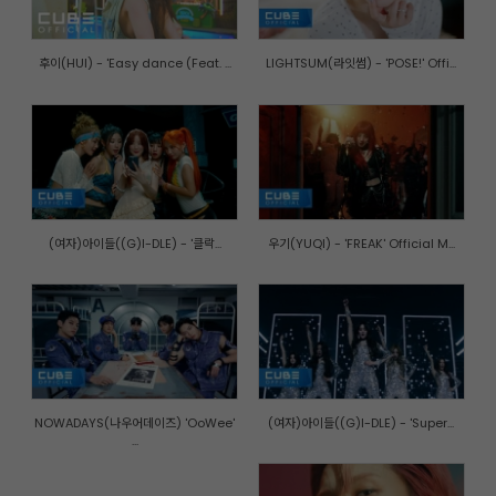
후이(HUI) - 'Easy dance (Feat. ...
LIGHTSUM(라잇썸) - 'POSE!' Offi...
(여자)아이들((G)I-DLE) - '클락...
우기(YUQI) - 'FREAK' Official M...
NOWADAYS(나우어데이즈) 'OoWee'
(여자)아이들((G)I-DLE) - 'Super...
...