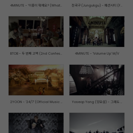
4MINUTE - '이름이 뭐예요? (What...
전국구 (Jungukgu) - 패션시티 (F...
BTOB - 두 번째 고백 (2nd Confes...
4MINUTE - 'Volume Up' M/V
2YOON - '24/7' (Official Music ...
Yoseop Yang (양요섭) - 그래도 ...