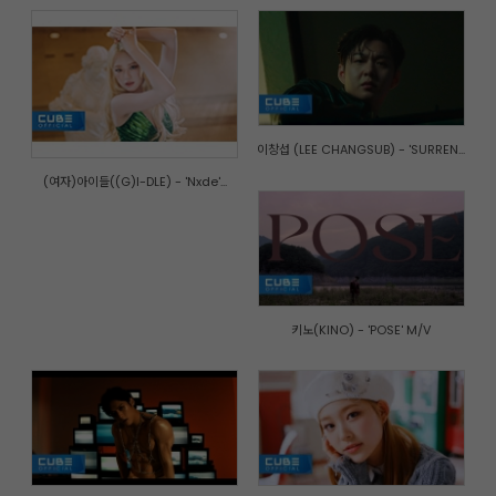
이창섭 (LEE CHANGSUB) - 'SURREN...
(여자)아이들((G)I-DLE) - 'Nxde'...
키노(KINO) - 'POSE' M/V