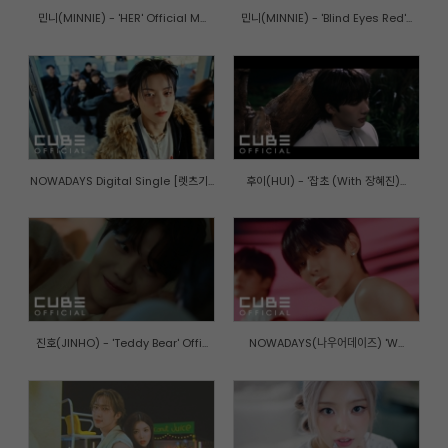
민니(MINNIE) - 'HER' Official M...
민니(MINNIE) - 'Blind Eyes Red'...
NOWADAYS Digital Single [렛츠기...
후이(HUI) - '잡초 (With 장혜진)...
진호(JINHO) - 'Teddy Bear' Offi...
NOWADAYS(나우어데이즈) 'W...