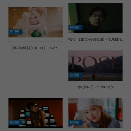
이창섭 (LEE CHANGSUB) - 'SURREN...
(여자)아이들((G)I-DLE) - 'Nxde'...
키노(KINO) - 'POSE' M/V