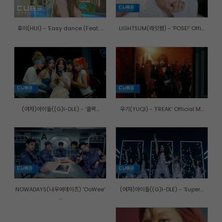
후이(HUI) - 'Easy dance (Feat. ...
LIGHTSUM(라잇썸) - 'POSE!' Offi...
(여자)아이들((G)I-DLE) - '클락...
우기(YUQI) - 'FREAK' Official M...
NOWADAYS(나우어데이즈) 'OoWee'
(여자)아이들((G)I-DLE) - 'Super...
...