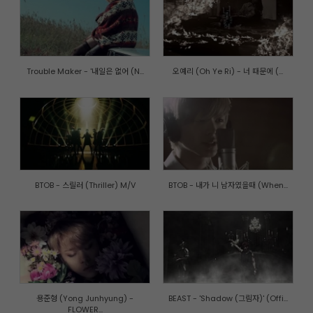
Trouble Maker - '내일은 없어 (N...
오예리 (Oh Ye Ri) - 너 때문에 (...
BTOB - 스릴러 (Thriller) M/V
BTOB - 내가 니 남자였을때 (When...
용준형 (Yong Junhyung) -
BEAST - 'Shadow (그림자)' (Offi...
FLOWER...