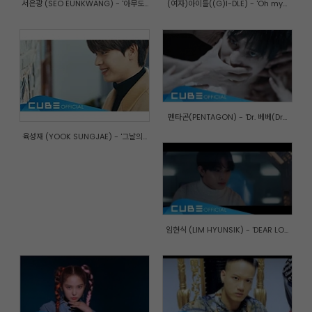
서은광 (SEO EUNKWANG) - '아무도...
(여자)아이들((G)I-DLE) - 'Oh my...
펜타곤(PENTAGON) - 'Dr. 베베(Dr...
육성재 (YOOK SUNGJAE) - '그날의...
임현식 (LIM HYUNSIK) - 'DEAR LO...