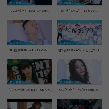
CLC(씨엘씨) - 'Devil' Official ...
프니엘 (PENIEL) - 'Flip (Feat. ...
프니엘 (PENIEL) - 'FLY23' Offic...
펜타곤(PENTAGON) - '접근금지 (P...
(여자)아이들((G)I-DLE) - 'Uh-Oh...
CLC(씨엘씨) - 'ME(美)' Official...