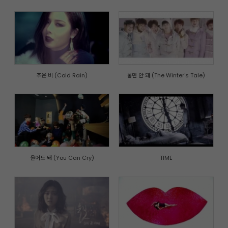
추운 비 (Cold Rain)
울면 안 돼 (The Winter's Tale)
울어도 돼 (You Can Cry)
TIME