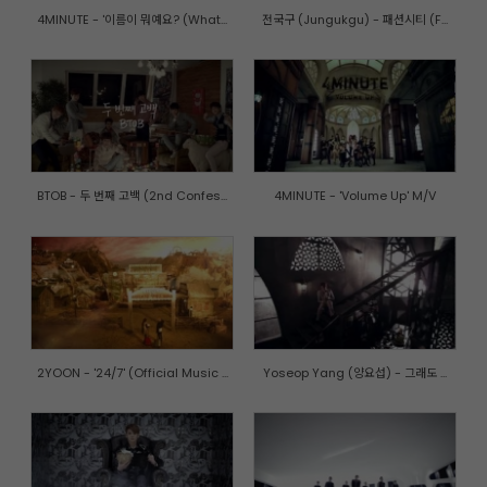
4MINUTE - '이름이 뭐예요? (What...
전국구 (Jungukgu) - 패션시티 (F...
BTOB - 두 번째 고백 (2nd Confes...
4MINUTE - 'Volume Up' M/V
2YOON - '24/7' (Official Music ...
Yoseop Yang (양요섭) - 그래도 ...