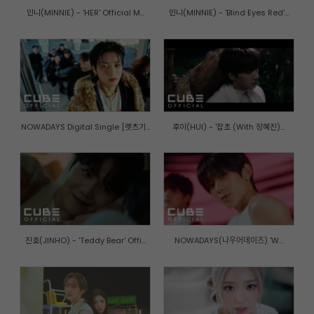
민니(MINNIE) - 'HER' Official M...
민니(MINNIE) - 'Blind Eyes Red'...
NOWADAYS Digital Single [렛츠기...
후이(HUI) - '잡초 (With 장혜진)...
진호(JINHO) - 'Teddy Bear' Offi...
NOWADAYS(나우어데이즈) 'W...