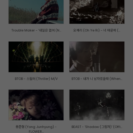
Trouble Maker - '내일은 없어 (N...
오예리 (Oh Ye Ri) - 너 때문에 (...
BTOB - 스릴러 (Thriller) M/V
BTOB - 내가 니 남자였을때 (When...
용준형 (Yong Junhyung) -
BEAST - 'Shadow (그림자)' (Offi...
FLOWER...