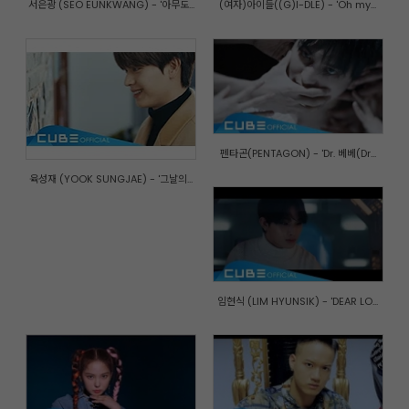
서은광 (SEO EUNKWANG) - '아무도...
(여자)아이들((G)I-DLE) - 'Oh my...
펜타곤(PENTAGON) - 'Dr. 베베(Dr...
육성재 (YOOK SUNGJAE) - '그날의...
임현식 (LIM HYUNSIK) - 'DEAR LO...