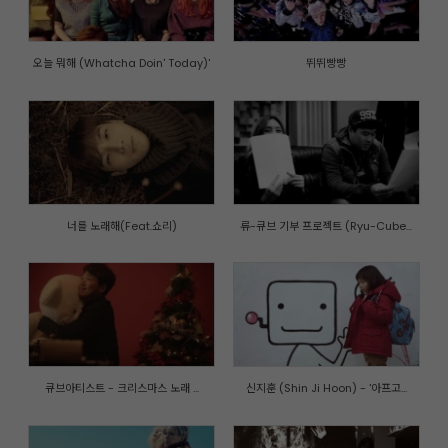
오늘 뭐해 (Whatcha Doin' Today)'
뛰뛰빵빵
너를 노래해(Feat.쇼리)
류-큐브 기부 프로젝트 (Ryu-Cube...
큐브아티스트 - 크리스마스 노래 ...
신지훈 (Shin Ji Hoon) - '아프고...