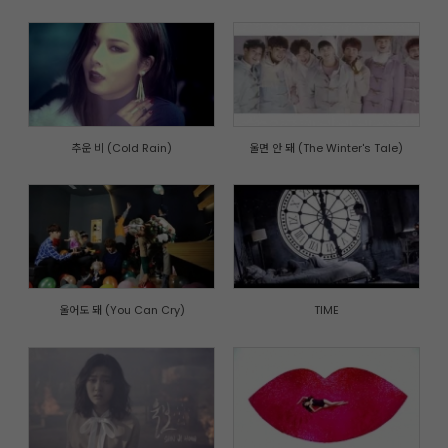
추운 비 (Cold Rain)
울면 안 돼 (The Winter's Tale)
울어도 돼 (You Can Cry)
TIME