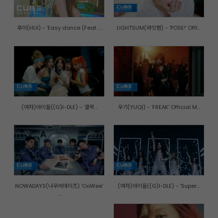
후이(HUI) - 'Easy dance (Feat. ...
LIGHTSUM(라잇썸) - 'POSE!' Offi...
(여자)아이들((G)I-DLE) - '클락...
우기(YUQI) - 'FREAK' Official M...
NOWADAYS(나우어데이즈) 'OoWee'
(여자)아이들((G)I-DLE) - 'Super...
...