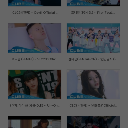
CLC(씨엘씨) - 'Devil' Official ...
프니엘 (PENIEL) - 'Flip (Feat. ...
프니엘 (PENIEL) - 'FLY23' Offic...
펜타곤(PENTAGON) - '접근금지 (P...
(여자)아이들((G)I-DLE) - 'Uh-Oh...
CLC(씨엘씨) - 'ME(美)' Official...