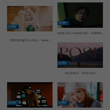
이창섭 (LEE CHANGSUB) - 'SURREN...
(여자)아이들((G)I-DLE) - 'Nxde'...
키노(KINO) - 'POSE' M/V