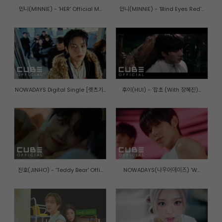
민니(MINNIE) - 'HER' Official M...
민니(MINNIE) - 'Blind Eyes Red'...
NOWADAYS Digital Single [렛츠기...
후이(HUI) - '잡초 (With 장혜진)...
진호(JINHO) - 'Teddy Bear' Offi...
NOWADAYS(나우어데이즈) 'W...