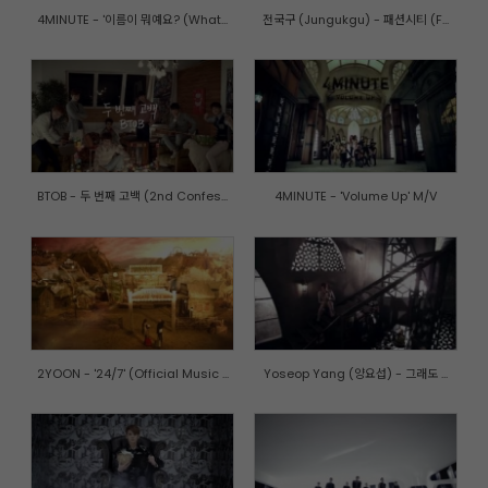
4MINUTE - '이름이 뭐예요? (What...
전국구 (Jungukgu) - 패션시티 (F...
BTOB - 두 번째 고백 (2nd Confes...
4MINUTE - 'Volume Up' M/V
2YOON - '24/7' (Official Music ...
Yoseop Yang (양요섭) - 그래도 ...