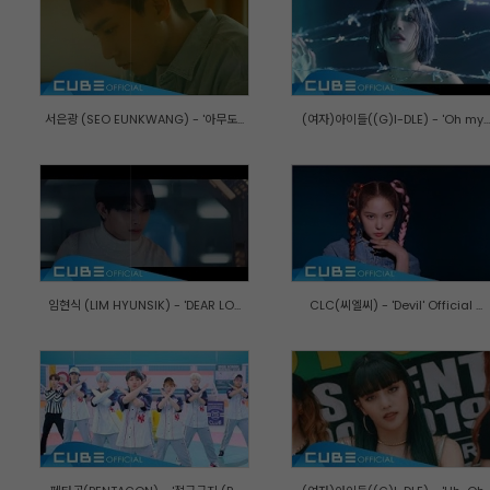
서은광 (SEO EUNKWANG) - '아무도...
(여자)아이들((G)I-DLE) - 'Oh my...
임현식 (LIM HYUNSIK) - 'DEAR LO...
CLC(씨엘씨) - 'Devil' Official ...