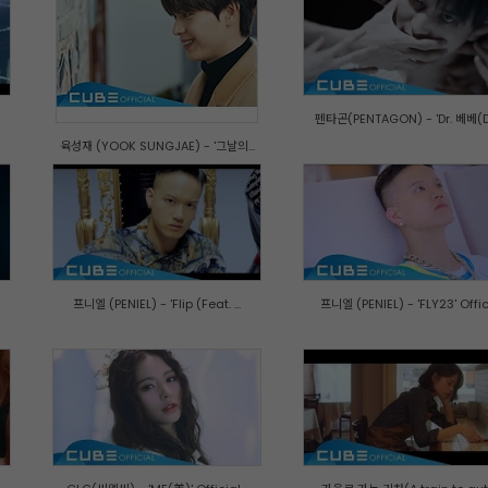
펜타곤(PENTAGON) - 'Dr. 베베(Dr.
육성재 (YOOK SUNGJAE) - '그날의...
프니엘 (PENIEL) - 'Flip (Feat. ...
프니엘 (PENIEL) - 'FLY23' Offic.