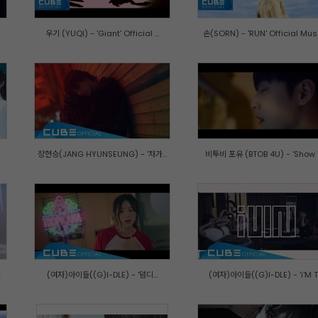
우기 (YUQI) - 'Giant' Official ...
손(SORN) - 'RUN' Official Music
장현승(JANG HYUNSEUNG) - '차가...
비투비 포유 (BTOB 4U) - 'Show Y.
.
(여자)아이들((G)I-DLE) - '덤디...
(여자)아이들((G)I-DLE) - 'i'M T.