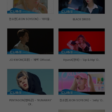
전소연(JEON SOYEON) - '아이들 ...
BLACK DRESS
JO KWON(조권) - '새벽' Official...
HyunA(현아) - 'Lip & Hip' O...
PENTAGON(펜타곤) - 'RUNAWAY'
전소연(JEON SOYEON) - 'Jelly' O...
Of...