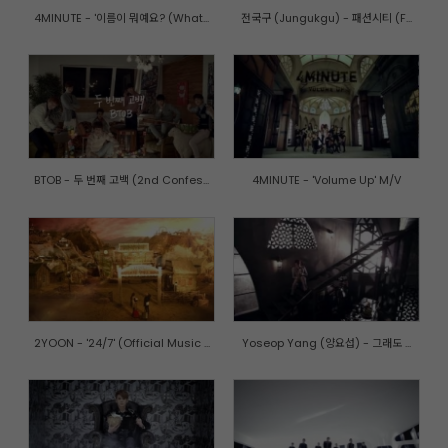
4MINUTE - '이름이 뭐예요? (What...
전국구 (Jungukgu) - 패션시티 (F...
BTOB - 두 번째 고백 (2nd Confes...
4MINUTE - 'Volume Up' M/V
2YOON - '24/7' (Official Music ...
Yoseop Yang (양요섭) - 그래도 ...