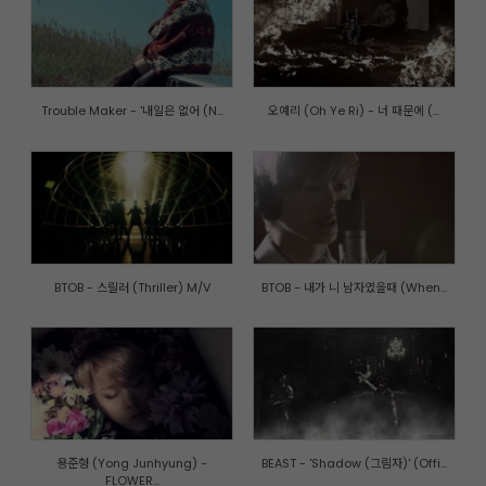
Trouble Maker - '내일은 없어 (N...
오예리 (Oh Ye Ri) - 너 때문에 (...
BTOB - 스릴러 (Thriller) M/V
BTOB - 내가 니 남자였을때 (When...
용준형 (Yong Junhyung) -
BEAST - 'Shadow (그림자)' (Offi...
FLOWER...