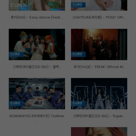
후이(HUI) - 'Easy dance (Feat. ...
LIGHTSUM(라잇썸) - 'POSE!' Offi...
(여자)아이들((G)I-DLE) - '클락...
우기(YUQI) - 'FREAK' Official M...
NOWADAYS(나우어데이즈) 'OoWee'
(여자)아이들((G)I-DLE) - 'Super...
...