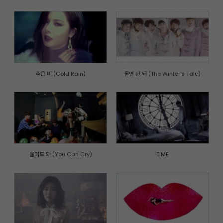
추운 비 (Cold Rain)
울면 안 돼 (The Winter's Tale)
울어도 돼 (You Can Cry)
TIME