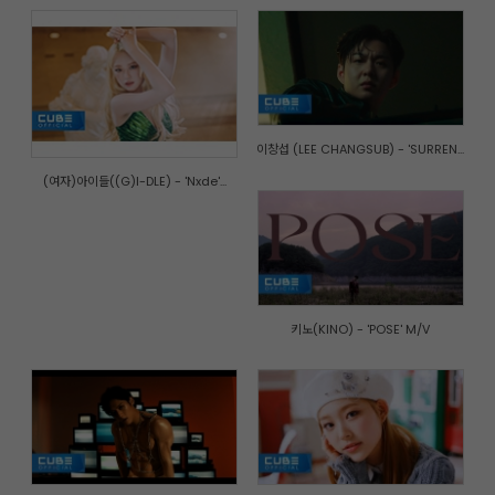
이창섭 (LEE CHANGSUB) - 'SURREN...
(여자)아이들((G)I-DLE) - 'Nxde'...
키노(KINO) - 'POSE' M/V