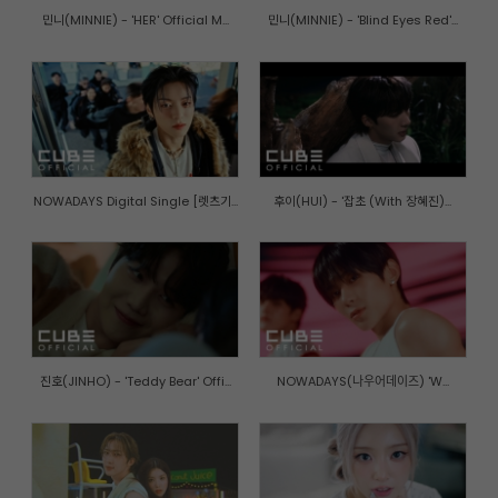
민니(MINNIE) - 'HER' Official M...
민니(MINNIE) - 'Blind Eyes Red'...
NOWADAYS Digital Single [렛츠기...
후이(HUI) - '잡초 (With 장혜진)...
진호(JINHO) - 'Teddy Bear' Offi...
NOWADAYS(나우어데이즈) 'W...