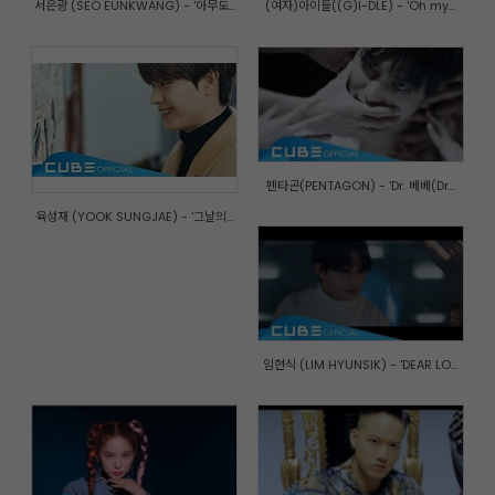
서은광 (SEO EUNKWANG) - '아무도...
(여자)아이들((G)I-DLE) - 'Oh my...
펜타곤(PENTAGON) - 'Dr. 베베(Dr...
육성재 (YOOK SUNGJAE) - '그날의...
임현식 (LIM HYUNSIK) - 'DEAR LO...