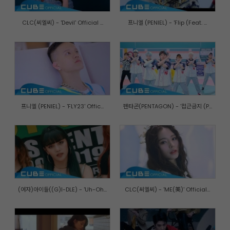
CLC(씨엘씨) - 'Devil' Official ...
프니엘 (PENIEL) - 'Flip (Feat. ...
프니엘 (PENIEL) - 'FLY23' Offic...
펜타곤(PENTAGON) - '접근금지 (P...
(여자)아이들((G)I-DLE) - 'Uh-Oh...
CLC(씨엘씨) - 'ME(美)' Official...