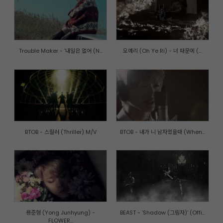
Trouble Maker - '내일은 없어 (N...
오예리 (Oh Ye Ri) - 너 때문에 (...
BTOB - 스릴러 (Thriller) M/V
BTOB - 내가 니 남자였을때 (When...
용준형 (Yong Junhyung) -
BEAST - 'Shadow (그림자)' (Offi...
FLOWER...