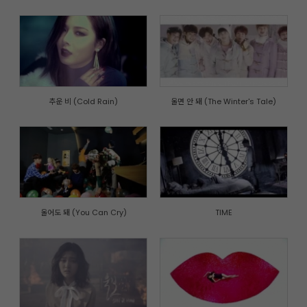
추운 비 (Cold Rain)
울면 안 돼 (The Winter's Tale)
울어도 돼 (You Can Cry)
TIME