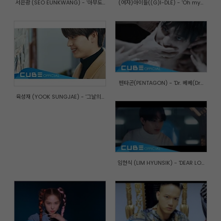
서은광 (SEO EUNKWANG) - '아무도...
(여자)아이들((G)I-DLE) - 'Oh my...
펜타곤(PENTAGON) - 'Dr. 베베(Dr...
육성재 (YOOK SUNGJAE) - '그날의...
임현식 (LIM HYUNSIK) - 'DEAR LO...