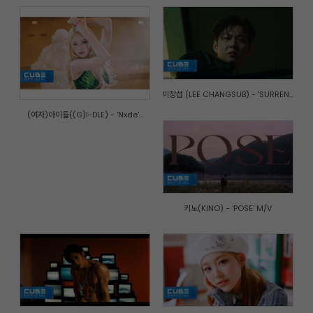
이창섭 (LEE CHANGSUB) - 'SURREN...
(여자)아이들((G)I-DLE) - 'Nxde'...
키노(KINO) - 'POSE' M/V