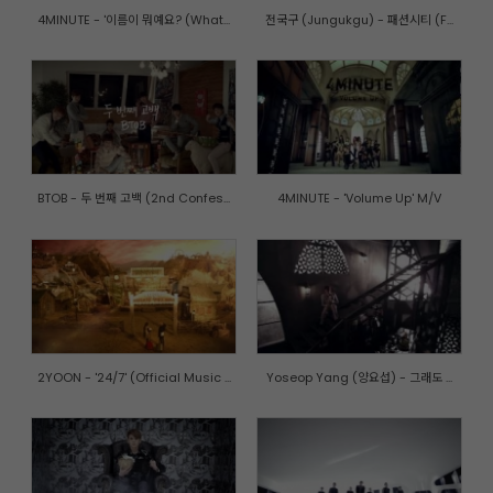
4MINUTE - '이름이 뭐예요? (What...
전국구 (Jungukgu) - 패션시티 (F...
BTOB - 두 번째 고백 (2nd Confes...
4MINUTE - 'Volume Up' M/V
2YOON - '24/7' (Official Music ...
Yoseop Yang (양요섭) - 그래도 ...