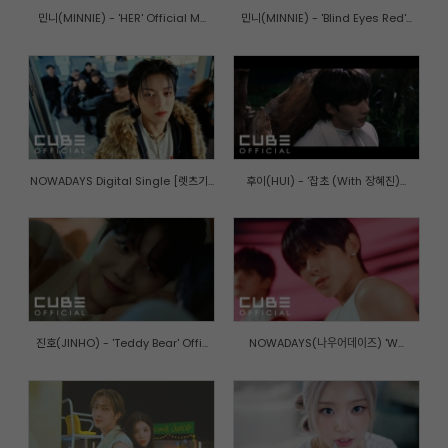
민니(MINNIE) - 'HER' Official M...
민니(MINNIE) - 'Blind Eyes Red'...
NOWADAYS Digital Single [렛츠기...
후이(HUI) - '잡초 (With 장혜진)...
진호(JINHO) - 'Teddy Bear' Offi...
NOWADAYS(나우어데이즈) 'W...