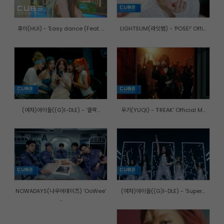
후이(HUI) - 'Easy dance (Feat. ...
LIGHTSUM(라잇썸) - 'POSE!' Offi...
(여자)아이들((G)I-DLE) - '클락...
우기(YUQI) - 'FREAK' Official M...
NOWADAYS(나우어데이즈) 'OoWee'
(여자)아이들((G)I-DLE) - 'Super...
...