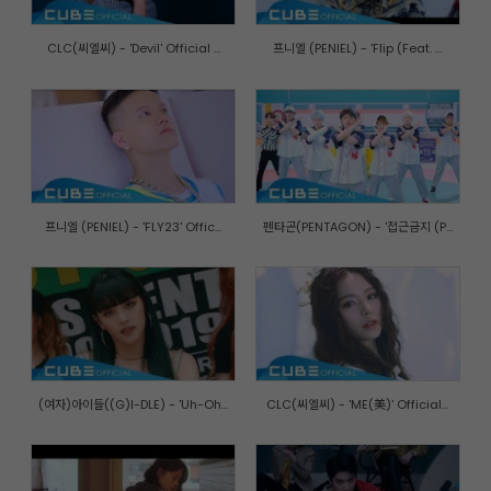
CLC(씨엘씨) - 'Devil' Official ...
프니엘 (PENIEL) - 'Flip (Feat. ...
프니엘 (PENIEL) - 'FLY23' Offic...
펜타곤(PENTAGON) - '접근금지 (P...
(여자)아이들((G)I-DLE) - 'Uh-Oh...
CLC(씨엘씨) - 'ME(美)' Official...