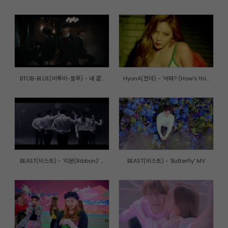
BTOB-BLUE(비투비-블루) - 내 곁...
HyunA(현아) - '어때? (How's thi...
BEAST(비스트) - '리본(Ribbon)' ...
BEAST(비스트) - 'Butterfly' MV