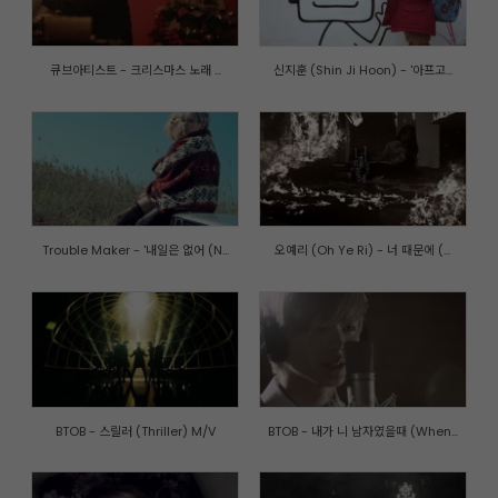
큐브아티스트 - 크리스마스 노래 ...
신지훈 (Shin Ji Hoon) - '아프고...
Trouble Maker - '내일은 없어 (N...
오예리 (Oh Ye Ri) - 너 때문에 (...
BTOB - 스릴러 (Thriller) M/V
BTOB - 내가 니 남자였을때 (When...