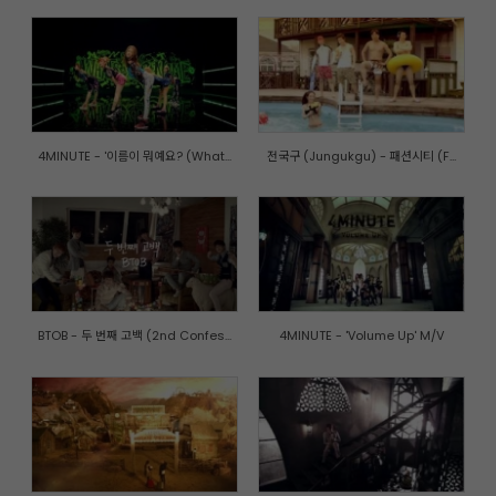
4MINUTE - '이름이 뭐예요? (What...
전국구 (Jungukgu) - 패션시티 (F...
BTOB - 두 번째 고백 (2nd Confes...
4MINUTE - 'Volume Up' M/V