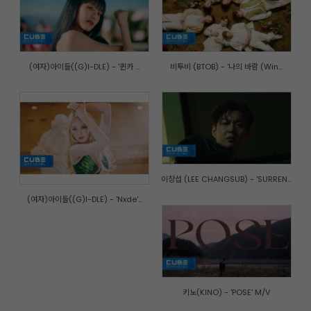
(여자)아이들((G)I-DLE) - '퀸카 ...
비투비 (BTOB) - '나의 바람 (Win...
이창섭 (LEE CHANGSUB) - 'SURREN...
(여자)아이들((G)I-DLE) - 'Nxde'...
키노(KINO) - 'POSE' M/V