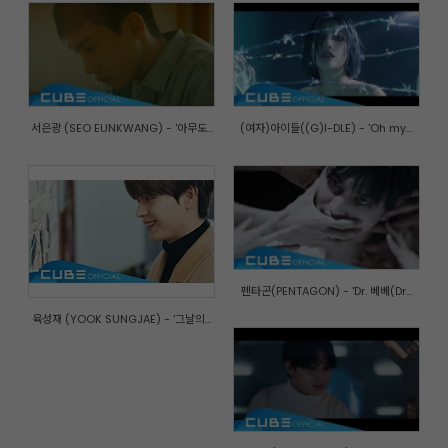
서은광 (SEO EUNKWANG) - '아무도...
(여자)아이들((G)I-DLE) - 'Oh my...
펜타곤(PENTAGON) - 'Dr. 베베(Dr...
육성재 (YOOK SUNGJAE) - '그날의...