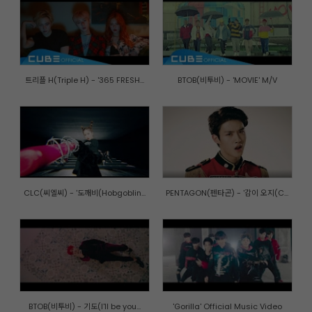
트리플 H(Triple H) - '365 FRESH...
BTOB(비투비) - 'MOVIE' M/V
CLC(씨엘씨) - '도깨비(Hobgoblin...
PENTAGON(펜타곤) - '감이 오지(C...
BTOB(비투비) - 기도(I'll be you...
'Gorilla' Official Music Video