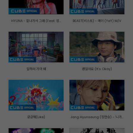
HYUNA - 잘나가서 그래 (Feat. 정...
BEAST(비스트) - 예이 (YeY) M/V
일하러 가야 돼
괜찮아요 (It's Okay)
궁금해(Like)
Jang Hyunseung (장현승) - '니가...