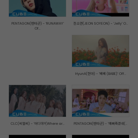
PENTAGON(펜타곤) - 'RUNAWAY'
전소연(JEON SOYEON) - 'Jelly' O...
Of...
HyunA(현아) - '베베 (BABE)' Off...
CLC(씨엘씨) - '어디야?(Where ar...
PENTAGON(펜타곤) - '예뻐죽겠네(...