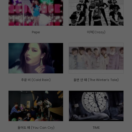
Pepe
미쳐(Crazy)
추운 비 (Cold Rain)
울면 안 돼 (The Winter's Tale)
울어도 돼 (You Can Cry)
TIME