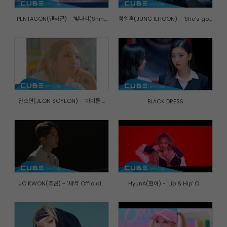
PENTAGON(펜타곤) - '빛나리(Shin...
정일훈(JUNG ILHOON) - 'She's go...
전소연(JEON SOYEON) - '아이들 ...
BLACK DRESS
JO KWON(조권) - '새벽' Official...
HyunA(현아) - 'Lip & Hip' O...