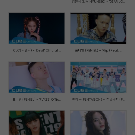
임현식 (LIM HYUNSIK) - 'DEAR LO...
CLC(씨엘씨) - 'Devil' Official ...
프니엘 (PENIEL) - 'Flip (Feat. ...
프니엘 (PENIEL) - 'FLY23' Offic...
펜타곤(PENTAGON) - '접근금지 (P...